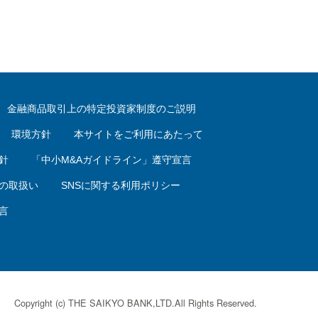
金融商品取引上の特定投資家制度のご説明
環境方針
本サイトをご利用にあたって
針
「中小M&Aガイドライン」遵守宣言
の取扱い
SNSに関する利用ポリシー
言
Copyright (c) THE SAIKYO BANK,LTD.All Rights Reserved.