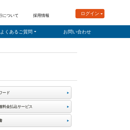
ログイン
行について
採用情報
よくあるご質問
お問い合わせ
ワード
種料金払込サービス
書