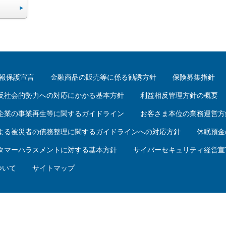
報保護宣言
金融商品の販売等に係る勧誘方針
保険募集指針
反社会的勢力への対応にかかる基本方針
利益相反管理方針の概要
企業の事業再生等に関するガイドライン
お客さま本位の業務運営方
よる被災者の債務整理に関するガイドラインへの対応方針
休眠預金
タマーハラスメントに対する基本方針
サイバーセキュリティ経営宣
ついて
サイトマップ