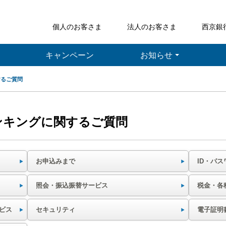
個人のお客さま
法人のお客さま
西京銀
キャンペーン
お知らせ
するご質問
ンキングに関するご質問
お申込みまで
ID・パス
照会・振込振替サービス
税金・各
ビス
セキュリティ
電子証明