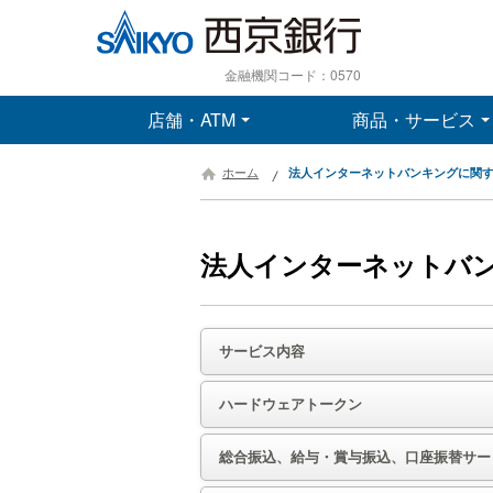
金融機関コード：0570
店舗・ATM
商品・サービス
ホーム
法人インターネットバンキングに関
法人インターネットバ
サービス内容
ハードウェアトークン
総合振込、給与・賞与振込、口座振替サー