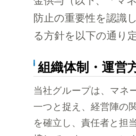
金供与（以下、「マ
防止の重要性を認識
る方針を以下の通り
組織体制・運営
当社グループは、マネ
一つと捉え、経営陣の
を確立し、責任者と担