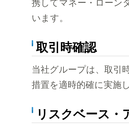
携してマネー・ローン
います。
取引時確認
当社グループは、取引
措置を適時的確に実施
リスクベース・