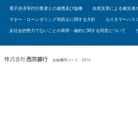
電子決済等代行業者との連携及び協働
自然災害による被災者
マネー・ローンダリング等防止に関する方針
カスタマーハラ
反社会的勢力でないことの表明・確約に関する同意について
金融機関コード：0570