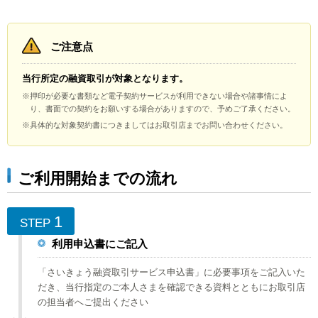
ご注意点
当行所定の融資取引が対象となります。
※押印が必要な書類など電子契約サービスが利用できない場合や諸事情によ
り、書面での契約をお願いする場合がありますので、予めご了承ください。
※具体的な対象契約書につきましてはお取引店までお問い合わせください。
ご利用開始までの流れ
1
STEP
利用申込書にご記入
「さいきょう融資取引サービス申込書」に必要事項をご記入いた
だき、当行指定のご本人さまを確認できる資料とともにお取引店
の担当者へご提出ください