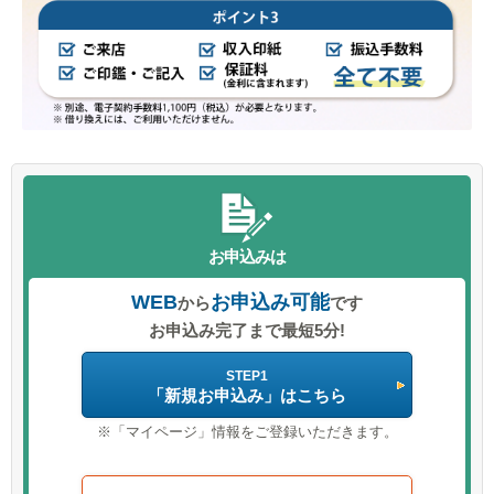
お申込みは
WEB
お申込み可能
から
です
お申込み完了まで最短5分!
STEP1
「新規お申込み」はこちら
※「マイページ」情報をご登録いただきます。