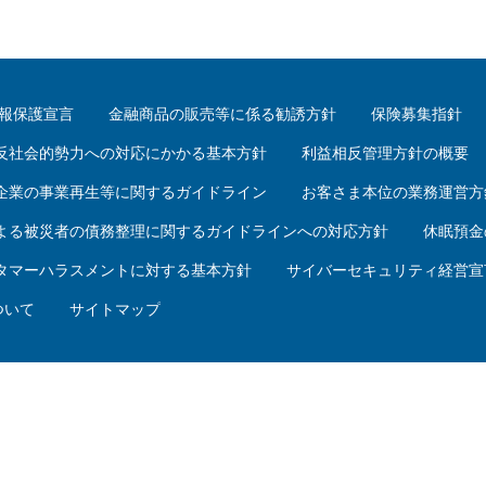
報保護宣言
金融商品の販売等に係る勧誘方針
保険募集指針
反社会的勢力への対応にかかる基本方針
利益相反管理方針の概要
企業の事業再生等に関するガイドライン
お客さま本位の業務運営方
よる被災者の債務整理に関するガイドラインへの対応方針
休眠預金
タマーハラスメントに対する基本方針
サイバーセキュリティ経営宣
ついて
サイトマップ