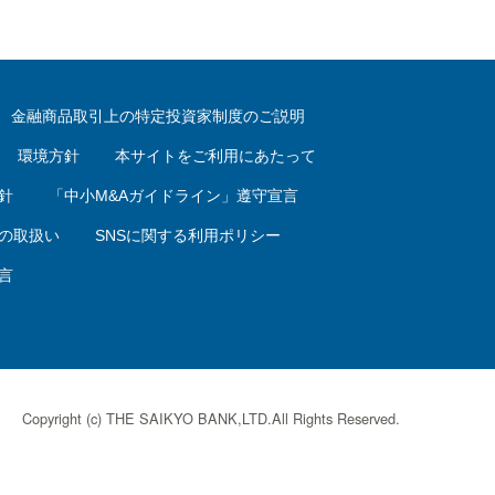
金融商品取引上の特定投資家制度のご説明
環境方針
本サイトをご利用にあたって
針
「中小M&Aガイドライン」遵守宣言
の取扱い
SNSに関する利用ポリシー
言
Copyright (c) THE SAIKYO BANK,LTD.All Rights Reserved.