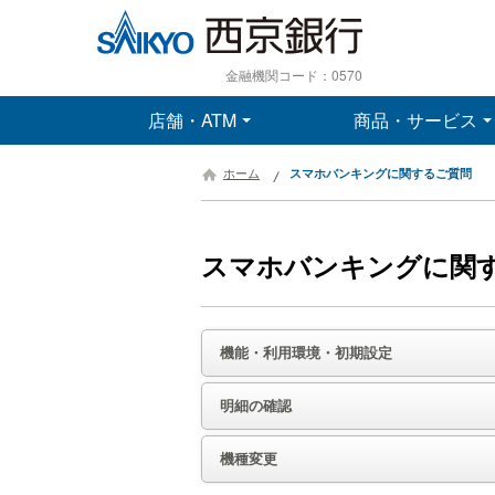
金融機関コード：0570
店舗・ATM
商品・サービス
ホーム
スマホバンキングに関するご質問
スマホバンキングに関
機能・利用環境・初期設定
明細の確認
機種変更