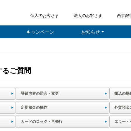
個人のお客さま
法人のお客さま
西京銀
キャンペーン
お知らせ
するご質問
登録内容の照会・変更
振込の操
定期預金の操作
外貨預金
カードのロック・再発行
エラー・