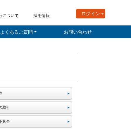
ログイン
行について
採用情報
よくあるご質問
お問い合わせ
作
の取引
不具合