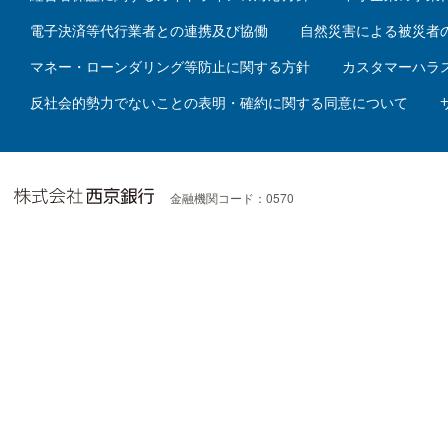
電子決済等代行業者との連携及び協働
自然災害による被災者
マネー・ローンダリング等防止に関する方針
カスタマーハラ
反社会的勢力でないことの表明・確約に関する同意について
金融機関コード：0570