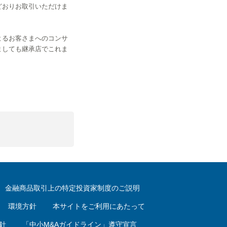
どおりお取引いただけま
よるお客さまへのコンサ
ましても継承店でこれま
金融商品取引上の特定投資家制度のご説明
環境方針
本サイトをご利用にあたって
針
「中小M&Aガイドライン」遵守宣言