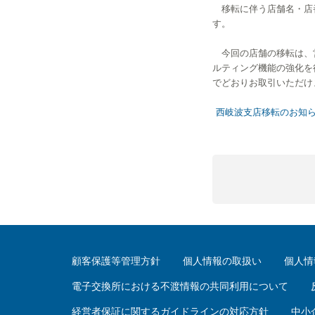
移転に伴う店舗名・店番
す。
今回の店舗の移転は、営
ルティング機能の強化を
でどおりお取引いただけ
西岐波支店移転のお知らせ
顧客保護等管理方針
個人情報の取扱い
個人情
電子交換所における不渡情報の共同利用について
経営者保証に関するガイドラインの対応方針
中小