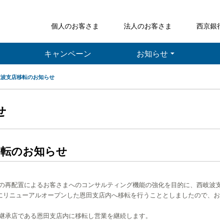
個人のお客さま
法人のお客さま
西京銀
キャンペーン
お知らせ
岐波支店移転のお知らせ
せ
移転のお知らせ
再配置によるお客さまへのコンサルティング機能の強化を目的に、西岐波
1月にリニューアルオープンした恩田支店内へ移転を行うこととしましたので、
継承店である恩田支店内に移転し営業を継続します。