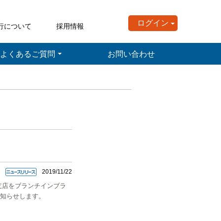
ログイン
行について
採用情報
よくあるご質問
お問い合わせ
2019/11/22
支店をブランチインブラ
お知らせします。