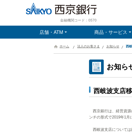
金融機関コード：0570
店舗・ATM
商品・サービス
ホーム
法人のお客さま
お知らせ
西
お知ら
西岐波支店
西京銀行は、経営資源の
ンチの形式で2019年
西岐波支店については