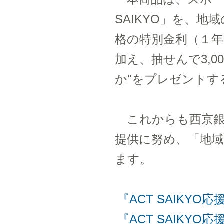
SAIKYO」を、
格の特別金利（１年も
加え、抽せんで3,00
か"をプレゼントす
これからも西京銀
提供に努め、「地
ます。
『ACT SAIKYO
『ACT SAIKY