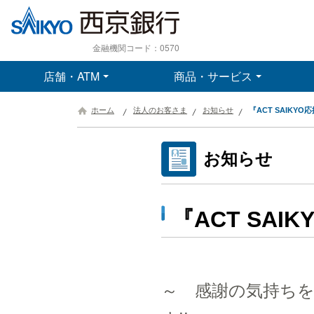
金融機関コード：0570
店舗・ATM
商品・サービス
ホーム
法人のお客さま
お知らせ
『ACT SAIKY
お知らせ
『ACT SA
～ 感謝の気持ち