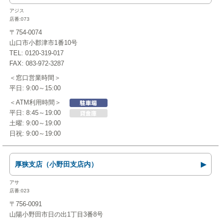
アジス
店番:073
〒754-0074
山口市小郡津市1番10号
TEL: 0120-319-017
FAX: 083-972-3287
＜窓口営業時間＞
平日: 9:00～15:00
＜ATM利用時間＞
平日: 8:45～19:00
土曜: 9:00～19:00
日祝: 9:00～19:00
厚狭支店（小野田支店内）
アサ
店番:023
〒756-0091
山陽小野田市日の出1丁目3番8号