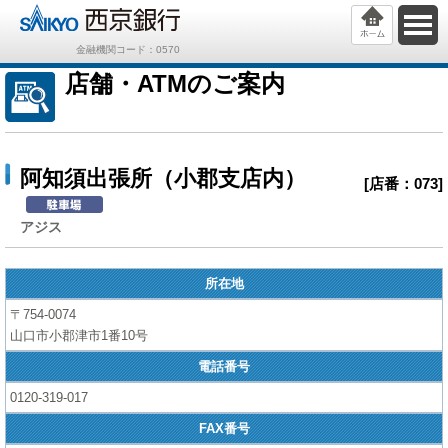
金融機関コード：0570
店舗・ATMのご案内
阿知須出張所（小郡支店内）
[店番：073]
アジス
所在地
〒754-0074
山口市小郡津市1番10号
電話番号
0120-319-017
FAX番号