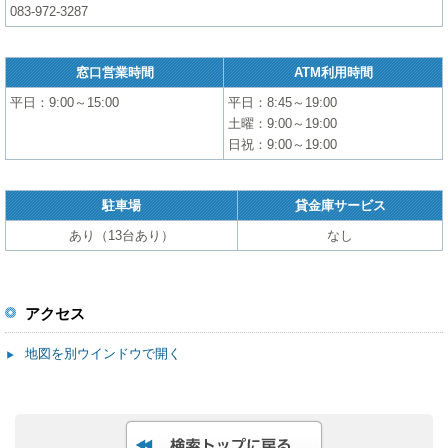
083-972-3287
窓口営業時間
ATM利用時間
平日：9:00～15:00
平日：8:45～19:00
土曜：9:00～19:00
日祝：9:00～19:00
駐車場
貸金庫サービス
あり（13台あり）
なし
アクセス
地図を別ウインドウで開く