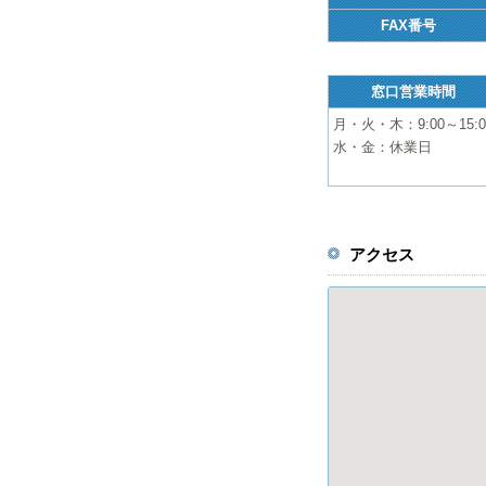
FAX番号
窓口営業時間
月・火・木：9:00～15:0
水・金：休業日
アクセス