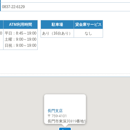
0837-22-6129
ATM利用時間
駐車場
貸金庫サービス
0
平日：8:45～19:00
あり（16台あり）
なし
土曜：9:00～19:00
日祝：9:00～19:00
長門支店
〒759-4101
長門市東深川819番地5