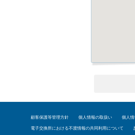
顧客保護等管理方針
個人情報の取扱い
個人情
電子交換所における不渡情報の共同利用について