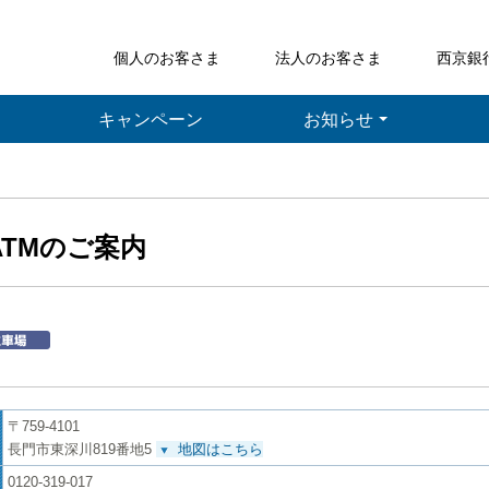
個人のお客さま
法人のお客さま
西京銀
キャンペーン
お知らせ
ATMのご案内
〒759-4101
長門市東深川819番地5
地図はこちら
0120-319-017