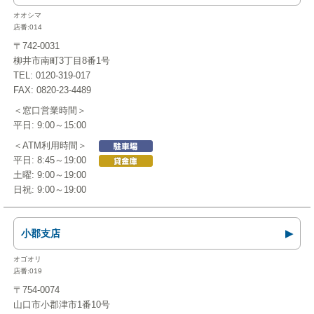
オオシマ
店番:014
〒742-0031
柳井市南町3丁目8番1号
TEL: 0120-319-017
FAX: 0820-23-4489
＜窓口営業時間＞
平日: 9:00～15:00
＜ATM利用時間＞
平日: 8:45～19:00
土曜: 9:00～19:00
日祝: 9:00～19:00
小郡支店
オゴオリ
店番:019
〒754-0074
山口市小郡津市1番10号