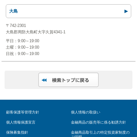
大島
〒742-2301
大島郡周防大島町大字久賀4341-1
平日：9:00～19:00
土曜：9:00～19:00
日祝：9:00～19:00
顧客保護等管理方針
個人情報の取扱い
個人情報保護宣言
金融商品の販売等に係る勧誘方針
保険募集指針
金融商品取引上の特定投資家制度の
ご説明