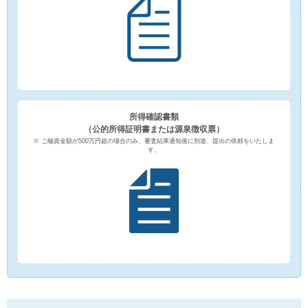
所得確認書類
（公的所得証明書または源泉徴収票）
ご融資金額が500万円超の場合のみ、審査結果通知後に別途、提出の依頼をいたしま
す。