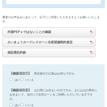
審査のお申込みにあたって、以下にご同意いただきますようお願いいたしま
す。
外国PEPｓではないことの確認
さいきょうカードレスローン当座貸越契約規定
保証委託約款
【確認項目①】
西京銀行の口座はお持ちですか。
はい
いいえ
【確認項目②】
山口県にお住まいの方ですか。または山口県外に
お住まいで、当行にて住宅ローンをご利用いただいている方です
か。
はい
いいえ