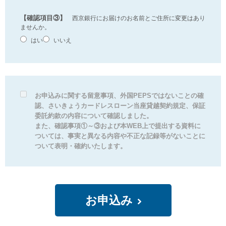
【確認項目③】
西京銀行にお届けのお名前とご住所に変更はあり
ませんか。
はい
いいえ
お申込みに関する留意事項、外国PEPSではないことの確
認、さいきょうカードレスローン当座貸越契約規定、保証
委託約款の内容について確認しました。
また、確認事項①～③および本WEB上で提出する資料に
ついては、事実と異なる内容や不正な記録等がないことに
ついて表明・確約いたします。
お申込み